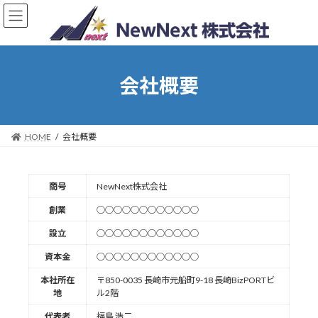
会社概要
HOME
会社概要
商号
NewNext株式会社
創業
○○○○○○○○○○○○
設立
○○○○○○○○○○○○
資本金
○○○○○○○○○○○○
本社所在
〒850-0035 長崎市元船町9-18 長崎BizPORTビ
地
ル2階
代表者
福島 浩二